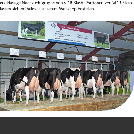
erstklassige Nachzuchtgruppe von VDR Slash. Portionen von VDR Slash
lassen sich mühelos in unserem Webshop bestellen.