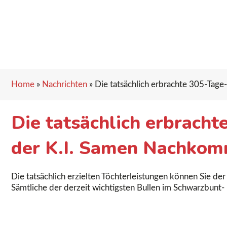
Home
»
Nachrichten
»
Die tatsächlich erbrachte 305-Tag
Die tatsächlich erbrach
der K.I. Samen Nachko
Die tatsächlich erzielten Töchterleistungen können Sie d
Sämtliche der derzeit wichtigsten Bullen im Schwarzbunt-