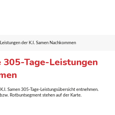
e-Leistungen der K.I. Samen Nachkommen
te 305-Tage-Leistungen
mmen
er K.I. Samen 305-Tage-Leistungsübersicht entnehmen.
 bzw. Rotbuntsegment stehen auf der Karte.