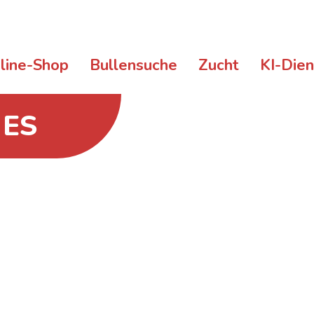
line-Shop
Bullensuche
Zucht
KI-Die
 ES