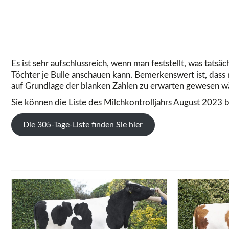
Es ist sehr aufschlussreich, wenn man feststellt, was tatsä
Töchter je Bulle anschauen kann. Bemerkenswert ist, dass 
auf Grundlage der blanken Zahlen zu erwarten gewesen w
Sie können die Liste des Milchkontrolljahrs August 2023 bi
Die 305-Tage-Liste finden Sie hier