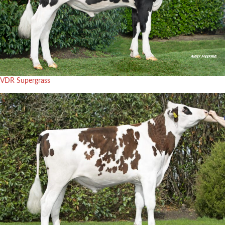
VDR Supergrass