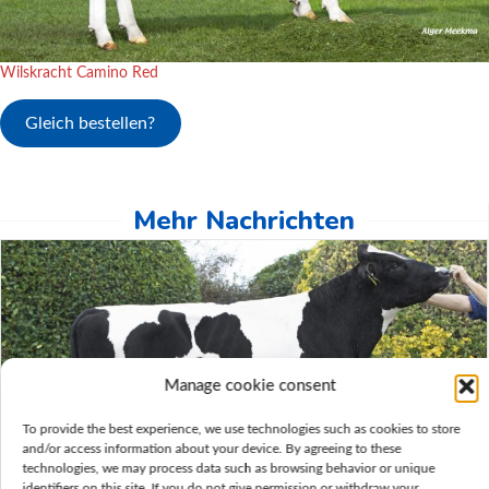
Wilskracht Camino Red
Gleich bestellen?
Mehr Nachrichten
Manage cookie consent
To provide the best experience, we use technologies such as cookies to store
and/or access information about your device. By agreeing to these
technologies, we may process data such as browsing behavior or unique
identifiers on this site. If you do not give permission or withdraw your