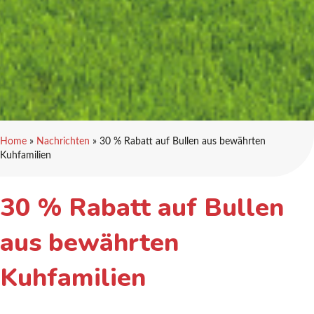
Home
»
Nachrichten
»
30 % Rabatt auf Bullen aus bewährten
Kuhfamilien
30 % Rabatt auf Bullen
aus bewährten
Kuhfamilien